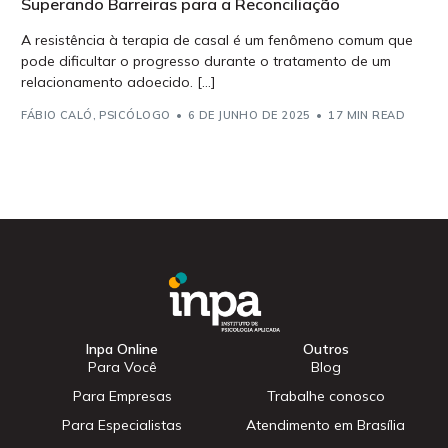
Superando Barreiras para a Reconciliação
A resistência à terapia de casal é um fenômeno comum que
pode dificultar o progresso durante o tratamento de um
relacionamento adoecido. […]
FÁBIO CALÓ, PSICÓLOGO
6 DE JUNHO DE 2025
17 MIN READ
Inpa Online
Outros
Para Você
Blog
Para Empresas
Trabalhe conosco
Para Especialistas
Atendimento em Brasília