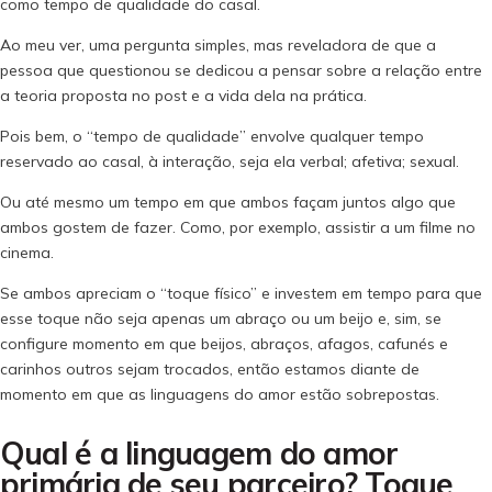
como tempo de qualidade do casal.
Ao meu ver, uma pergunta simples, mas reveladora de que a
pessoa que questionou se dedicou a pensar sobre a relação entre
a teoria proposta no post e a vida dela na prática.
Pois bem, o “tempo de qualidade” envolve qualquer tempo
reservado ao casal, à interação, seja ela verbal; afetiva; sexual.
Ou até mesmo um tempo em que ambos façam juntos algo que
ambos gostem de fazer. Como, por exemplo, assistir a um filme no
cinema.
Se ambos apreciam o “toque físico” e investem em tempo para que
esse toque não seja apenas um abraço ou um beijo e, sim, se
configure momento em que beijos, abraços, afagos, cafunés e
carinhos outros sejam trocados, então estamos diante de
momento em que as linguagens do amor estão sobrepostas.
Qual é a linguagem do amor
primária de seu parceiro? Toque