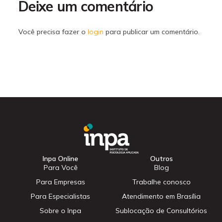
Deixe um comentário
Você precisa fazer o
login
para publicar um comentário.
Inpa Online
Outros
Para Você
Blog
Para Empresas
Trabalhe conosco
Para Especialistas
Atendimento em Brasília
Sobre o Inpa
Sublocação de Consultórios