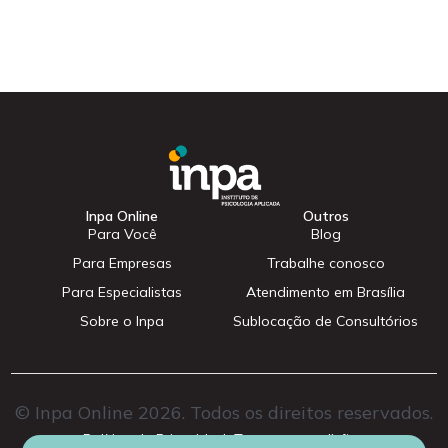
Inpa Online
Outros
Para Você
Blog
Para Empresas
Trabalhe conosco
Para Especialistas
Atendimento em Brasília
Sobre o Inpa
Sublocação de Consultórios
© Inpa Online 2026. Todos os direitos reservados.
Cadastrar
Política de Privacidade
Termos e condições