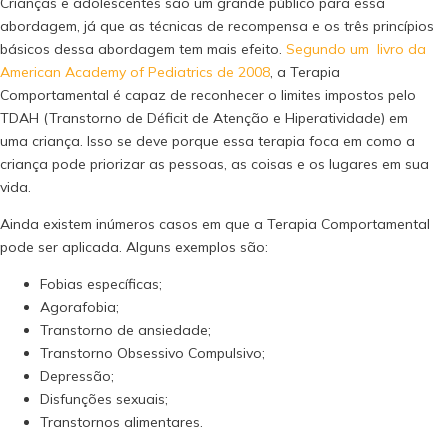
Crianças e adolescentes são um grande público para essa
abordagem, já que as técnicas de recompensa e os três princípios
básicos dessa abordagem tem mais efeito.
Segundo um livro da
American Academy of Pediatrics de 2008
, a Terapia
Comportamental é capaz de reconhecer o limites impostos pelo
TDAH (Transtorno de Déficit de Atenção e Hiperatividade) em
uma criança. Isso se deve porque essa terapia foca em como a
criança pode priorizar as pessoas, as coisas e os lugares em sua
vida.
Ainda existem inúmeros casos em que a Terapia Comportamental
pode ser aplicada. Alguns exemplos são:
Fobias específicas;
Agorafobia;
Transtorno de ansiedade;
Transtorno Obsessivo Compulsivo;
Depressão;
Disfunções sexuais;
Transtornos alimentares.