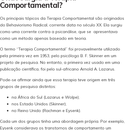
Comportamental?
Os principais tópicos da Terapia Comportamental são originados
do Behaviorismo Radical, corrente data no século XX. Ela surgiu
como uma corrente contra a psicanálise, que se apresentava
como um método apenas baseado em teoria.
O termo “Terapia Comportamental” foi provavelmente utilizado
pela primeira vez em 1953, pelo psicólogo B. F. Skinner em um
projeto de pesquisa. No entanto, a primeira vez usado em uma
publicação científica, foi pelo sul-africano Arnold A. Lazarus.
Pode-se afirmar ainda que essa terapia teve origem em três
grupos de pesquisa distintos:
na África do Sul (Lazarus e Wolpe);
nos Estado Unidos (Skinner);
no Reino Unido (Rachman e Eysenk).
Cada um dos grupos tinha uma abordagem própria. Por exemplo,
Eysenk considerava os transtornos de comportamento um