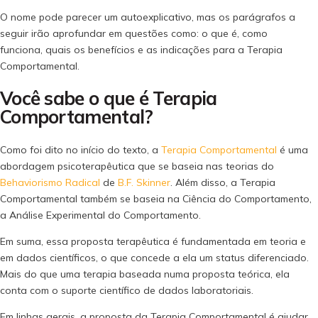
O nome pode parecer um autoexplicativo, mas os parágrafos a
seguir irão aprofundar em questões como: o que é, como
funciona, quais os benefícios e as indicações para a Terapia
Comportamental.
Você sabe o que é Terapia
Comportamental?
Como foi dito no início do texto, a
Terapia Comportamental
é uma
abordagem psicoterapêutica que se baseia nas teorias do
Behaviorismo Radical
de
B.F. Skinner
. Além disso, a Terapia
Comportamental também se baseia na Ciência do Comportamento,
a Análise Experimental do Comportamento.
Em suma, essa proposta terapêutica é fundamentada em teoria e
em dados científicos, o que concede a ela um status diferenciado.
Mais do que uma terapia baseada numa proposta teórica, ela
conta com o suporte científico de dados laboratoriais.
Em linhas gerais, a proposta da Terapia Comportamental é ajudar