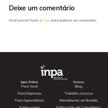
Deixe um comentário
Você precisa fazer o
login
para publicar um comentário.
Inpa Online
Outros
Para Você
Blog
Para Empresas
Trabalhe conosco
Para Especialistas
Atendimento em Brasília
Sobre o Inpa
Sublocação de Consultórios