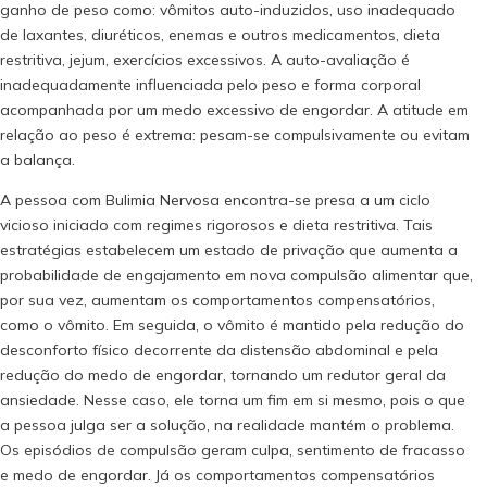
ganho de peso como: vômitos auto-induzidos, uso inadequado
de laxantes, diuréticos, enemas e outros medicamentos, dieta
restritiva, jejum, exercícios excessivos. A auto-avaliação é
inadequadamente influenciada pelo peso e forma corporal
acompanhada por um medo excessivo de engordar. A atitude em
relação ao peso é extrema: pesam-se compulsivamente ou evitam
a balança.
A pessoa com Bulimia Nervosa encontra-se presa a um ciclo
vicioso iniciado com regimes rigorosos e dieta restritiva. Tais
estratégias estabelecem um estado de privação que aumenta a
probabilidade de engajamento em nova compulsão alimentar que,
por sua vez, aumentam os comportamentos compensatórios,
como o vômito. Em seguida, o vômito é mantido pela redução do
desconforto físico decorrente da distensão abdominal e pela
redução do medo de engordar, tornando um redutor geral da
ansiedade. Nesse caso, ele torna um fim em si mesmo, pois o que
a pessoa julga ser a solução, na realidade mantém o problema.
Os episódios de compulsão geram culpa, sentimento de fracasso
e medo de engordar. Já os comportamentos compensatórios