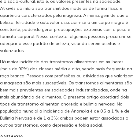
é o sócio-cultural, isto é, os valores presentes na sociedade.
Através da mídia são transmitidos modelos de forma física e
aparência caracterizados pela magreza. A mensagem de que a
beleza, felicidade e autovalor associam-se a um corpo magro é
constante, podendo gerar preocupações extremas com o peso e
formato corporal. Nesse contexto, algumas pessoas procuram-se
adequar a esse padrão de beleza, visando serem aceitas e
valorizadas.
Há maior incidência dos transtornos alimentares em mulheres
(mais de 90%) das classes média e alta, sendo mais freqüente na
raça branca. Pessoas com profissões ou atividades que valorizam
a magreza são mais susceptíveis. Os transtornos alimentares são
bem mais prevalentes em sociedades industrializadas, onde há
mais abundância de alimentos. O presente artigo abordará dois
tipos de transtorno alimentar: anorexia e bulimia nervosa. Na
população mundial a incidência de Anorexia é de 0,5 a 1 % e de
Bulimia Nervosa é de 1 a 3%; ambos podem estar associados a
outros transtornos, como depressão e fobia social.
ANOREXIA