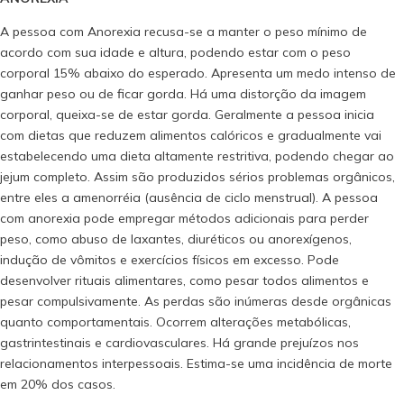
A pessoa com Anorexia recusa-se a manter o peso mínimo de
acordo com sua idade e altura, podendo estar com o peso
corporal 15% abaixo do esperado. Apresenta um medo intenso de
ganhar peso ou de ficar gorda. Há uma distorção da imagem
corporal, queixa-se de estar gorda. Geralmente a pessoa inicia
com dietas que reduzem alimentos calóricos e gradualmente vai
estabelecendo uma dieta altamente restritiva, podendo chegar ao
jejum completo. Assim são produzidos sérios problemas orgânicos,
entre eles a amenorréia (ausência de ciclo menstrual). A pessoa
com anorexia pode empregar métodos adicionais para perder
peso, como abuso de laxantes, diuréticos ou anorexígenos,
indução de vômitos e exercícios físicos em excesso. Pode
desenvolver rituais alimentares, como pesar todos alimentos e
pesar compulsivamente. As perdas são inúmeras desde orgânicas
quanto comportamentais. Ocorrem alterações metabólicas,
gastrintestinais e cardiovasculares. Há grande prejuízos nos
relacionamentos interpessoais. Estima-se uma incidência de morte
em 20% dos casos.