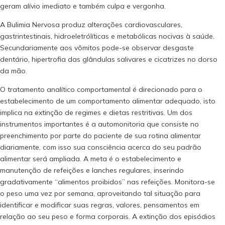
geram alívio imediato e também culpa e vergonha.
A Bulimia Nervosa produz alterações cardiovasculares,
gastrintestinais, hidroeletrólíticas e metabólicas nocivas à saúde.
Secundariamente aos vômitos pode-se observar desgaste
dentário, hipertrofia das glândulas salivares e cicatrizes no dorso
da mão.
O tratamento analítico comportamental é direcionado para o
estabelecimento de um comportamento alimentar adequado, isto
implica na extinção de regimes e dietas restritivas. Um dos
instrumentos importantes é a automonitoria que consiste no
preenchimento por parte do paciente de sua rotina alimentar
diariamente, com isso sua consciência acerca do seu padrão
alimentar será ampliada. A meta é o estabelecimento e
manutenção de refeições e lanches regulares, inserindo
gradativamente “alimentos proibidos” nas refeições. Monitora-se
o peso uma vez por semana, aproveitando tal situação para
identificar e modificar suas regras, valores, pensamentos em
relação ao seu peso e forma corporais. A extinção dos episódios