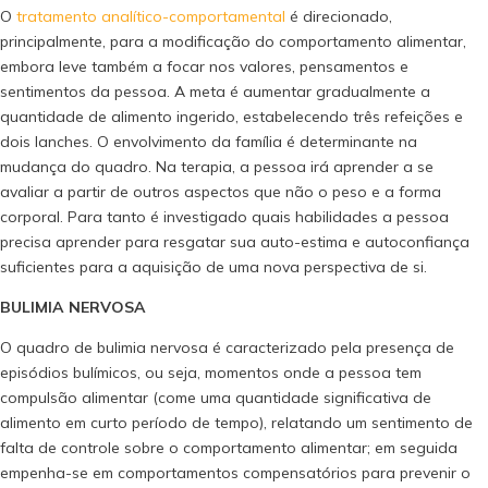
O
tratamento analítico-comportamental
é direcionado,
principalmente, para a modificação do comportamento alimentar,
embora leve também a focar nos valores, pensamentos e
sentimentos da pessoa. A meta é aumentar gradualmente a
quantidade de alimento ingerido, estabelecendo três refeições e
dois lanches. O envolvimento da família é determinante na
mudança do quadro. Na terapia, a pessoa irá aprender a se
avaliar a partir de outros aspectos que não o peso e a forma
corporal. Para tanto é investigado quais habilidades a pessoa
precisa aprender para resgatar sua auto-estima e autoconfiança
suficientes para a aquisição de uma nova perspectiva de si.
BULIMIA NERVOSA
O quadro de bulimia nervosa é caracterizado pela presença de
episódios bulímicos, ou seja, momentos onde a pessoa tem
compulsão alimentar (come uma quantidade significativa de
alimento em curto período de tempo), relatando um sentimento de
falta de controle sobre o comportamento alimentar; em seguida
empenha-se em comportamentos compensatórios para prevenir o