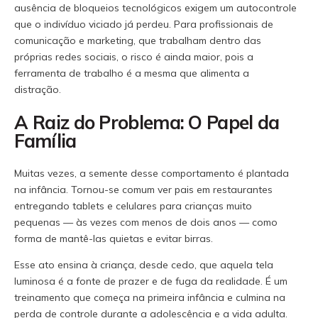
ausência de bloqueios tecnológicos exigem um autocontrole
que o indivíduo viciado já perdeu. Para profissionais de
comunicação e marketing, que trabalham dentro das
próprias redes sociais, o risco é ainda maior, pois a
ferramenta de trabalho é a mesma que alimenta a
distração.
A Raiz do Problema: O Papel da
Família
Muitas vezes, a semente desse comportamento é plantada
na infância. Tornou-se comum ver pais em restaurantes
entregando tablets e celulares para crianças muito
pequenas — às vezes com menos de dois anos — como
forma de mantê-las quietas e evitar birras.
Esse ato ensina à criança, desde cedo, que aquela tela
luminosa é a fonte de prazer e de fuga da realidade. É um
treinamento que começa na primeira infância e culmina na
perda de controle durante a adolescência e a vida adulta.