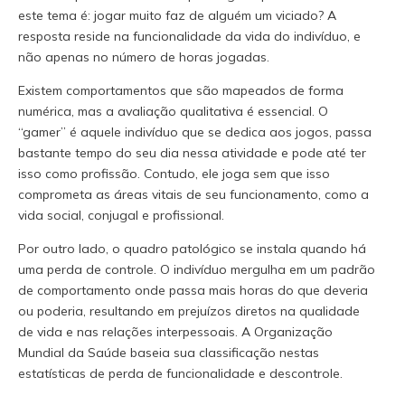
este tema é: jogar muito faz de alguém um viciado? A
resposta reside na funcionalidade da vida do indivíduo, e
não apenas no número de horas jogadas.
Existem comportamentos que são mapeados de forma
numérica, mas a avaliação qualitativa é essencial. O
“gamer” é aquele indivíduo que se dedica aos jogos, passa
bastante tempo do seu dia nessa atividade e pode até ter
isso como profissão. Contudo, ele joga sem que isso
comprometa as áreas vitais de seu funcionamento, como a
vida social, conjugal e profissional.
Por outro lado, o quadro patológico se instala quando há
uma perda de controle. O indivíduo mergulha em um padrão
de comportamento onde passa mais horas do que deveria
ou poderia, resultando em prejuízos diretos na qualidade
de vida e nas relações interpessoais. A Organização
Mundial da Saúde baseia sua classificação nestas
estatísticas de perda de funcionalidade e descontrole.