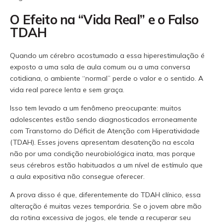
O Efeito na “Vida Real” e o Falso
TDAH
Quando um cérebro acostumado a essa hiperestimulação é
exposto a uma sala de aula comum ou a uma conversa
cotidiana, o ambiente “normal” perde o valor e o sentido. A
vida real parece lenta e sem graça.
Isso tem levado a um fenômeno preocupante: muitos
adolescentes estão sendo diagnosticados erroneamente
com Transtorno do Déficit de Atenção com Hiperatividade
(TDAH). Esses jovens apresentam desatenção na escola
não por uma condição neurobiológica inata, mas porque
seus cérebros estão habituados a um nível de estímulo que
a aula expositiva não consegue oferecer.
A prova disso é que, diferentemente do TDAH clínico, essa
alteração é muitas vezes temporária. Se o jovem abre mão
da rotina excessiva de jogos, ele tende a recuperar seu