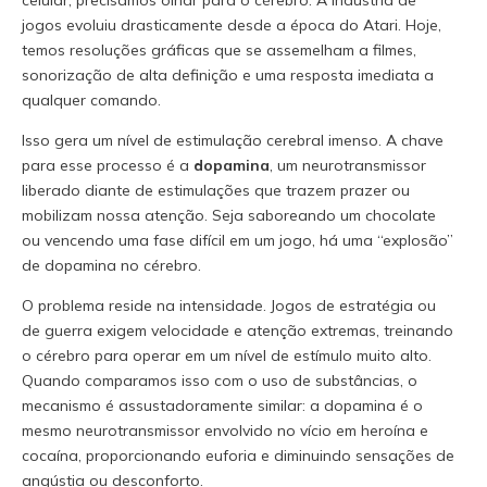
jogos evoluiu drasticamente desde a época do Atari. Hoje,
temos resoluções gráficas que se assemelham a filmes,
sonorização de alta definição e uma resposta imediata a
qualquer comando.
Isso gera um nível de estimulação cerebral imenso. A chave
para esse processo é a
dopamina
, um neurotransmissor
liberado diante de estimulações que trazem prazer ou
mobilizam nossa atenção. Seja saboreando um chocolate
ou vencendo uma fase difícil em um jogo, há uma “explosão”
de dopamina no cérebro.
O problema reside na intensidade. Jogos de estratégia ou
de guerra exigem velocidade e atenção extremas, treinando
o cérebro para operar em um nível de estímulo muito alto.
Quando comparamos isso com o uso de substâncias, o
mecanismo é assustadoramente similar: a dopamina é o
mesmo neurotransmissor envolvido no vício em heroína e
cocaína, proporcionando euforia e diminuindo sensações de
angústia ou desconforto.