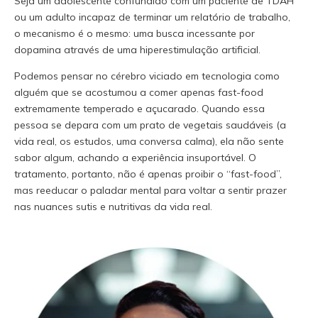
Seja um adolescente confundido com um paciente de TDAH
ou um adulto incapaz de terminar um relatório de trabalho,
o mecanismo é o mesmo: uma busca incessante por
dopamina através de uma hiperestimulação artificial.
Podemos pensar no cérebro viciado em tecnologia como
alguém que se acostumou a comer apenas fast-food
extremamente temperado e açucarado. Quando essa
pessoa se depara com um prato de vegetais saudáveis (a
vida real, os estudos, uma conversa calma), ela não sente
sabor algum, achando a experiência insuportável. O
tratamento, portanto, não é apenas proibir o “fast-food”,
mas reeducar o paladar mental para voltar a sentir prazer
nas nuances sutis e nutritivas da vida real.