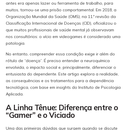
antes era apenas lazer ou ferramenta de trabalho, para
muitos, tornou-se uma prisão comportamental. Em 2018, a
Organização Mundial da Saúde (OMS), na 11.ª revisão da
Classificação Internacional de Doenças (CID), oficializou o
que muitos profissionais de saúde mental já observavam
nos consultórios: o vício em videogames é considerado uma
patologia.
No entanto, compreender essa condição exige ir além do
rótulo de “doença”. É preciso entender a neuroquímica
envolvida, o impacto social e, principalmente, diferenciar o
entusiasta do dependente. Este artigo explora a realidade,
as consequências e os tratamentos para a dependência
tecnológica, com base em insights do Instituto de Psicologia
Aplicada.
A Linha Tênue: Diferença entre o
“Gamer” e o Viciado
Uma das primeiras dúvidas que surgem quando se discute