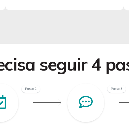
cisa seguir 4 pa
Passo 2
Passo 3