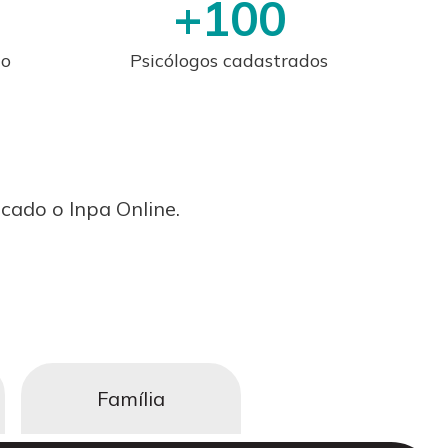
+
100
ão
Psicólogos cadastrados
cado o Inpa Online.
Família