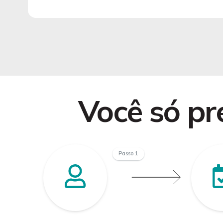
Você só pre
Passo 1