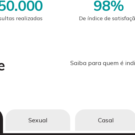
50.000
98
%
ultas realizadas
De índice de satisfaç
e
Saiba para quem é indi
Sexual
Casal