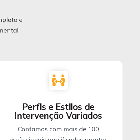
mpleto e
mental.
Perfis e Estilos de
Intervenção Variados
Contamos com mais de 100
profissionais qualificados prontos