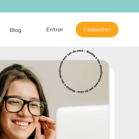
o em Brasília 
Entrar
Cadastrar
a
Blog