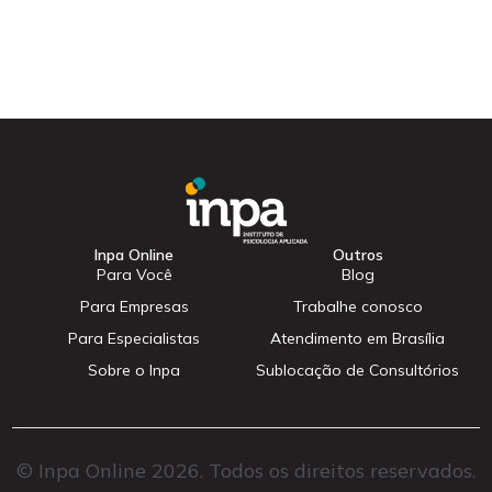
Inpa Online
Outros
Para Você
Blog
Para Empresas
Trabalhe conosco
Para Especialistas
Atendimento em Brasília
Sobre o Inpa
Sublocação de Consultórios
© Inpa Online 2026. Todos os direitos reservados.
Cadastrar