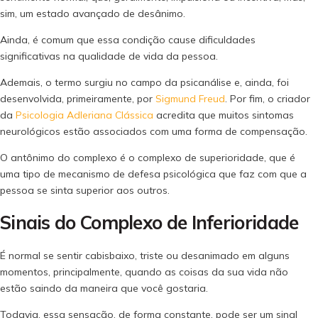
sim, um estado avançado de desânimo.
Ainda, é comum que essa condição cause dificuldades
significativas na qualidade de vida da pessoa.
Ademais, o termo surgiu no campo da psicanálise e, ainda, foi
desenvolvida, primeiramente, por
Sigmund Freud
. Por fim, o criador
da
Psicologia Adleriana Clássica
acredita que muitos sintomas
neurológicos estão associados com uma forma de compensação.
O antônimo do complexo é o complexo de superioridade, que é
uma tipo de mecanismo de defesa psicológica que faz com que a
pessoa se sinta superior aos outros.
Sinais do Complexo de Inferioridade
É normal se sentir cabisbaixo, triste ou desanimado em alguns
momentos, principalmente, quando as coisas da sua vida não
estão saindo da maneira que você gostaria.
Todavia, essa sensação, de forma constante, pode ser um sinal