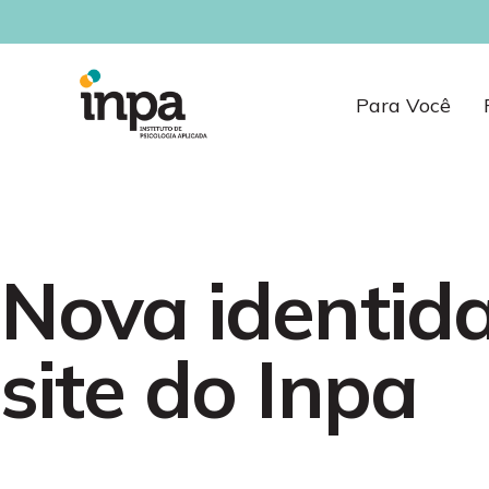
Para Você
Nova identida
site do Inpa