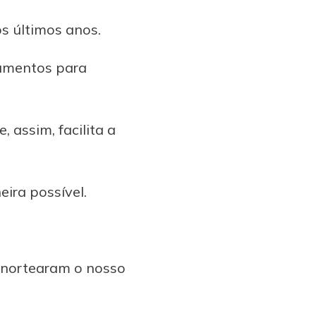
s últimos anos.
rumentos para
 assim, facilita a
ira possível.
 nortearam o nosso