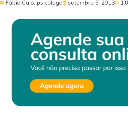
Fábio Caló, psicólogo
setembro 5, 2013
1: