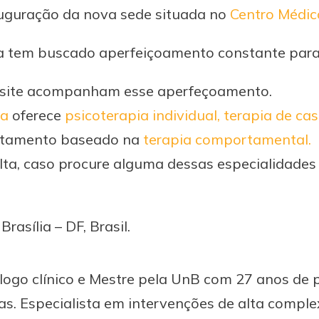
auguração da nova sede situada no
Centro Médico
npa tem buscado aperfeiçoamento constante para
vo site acompanham esse aperfeçoamento.
ia
oferece
psicoterapia individual,
terapia de cas
ratamento baseado na
terapia comportamental.
ta, caso procure alguma dessas especialidades e
rasília – DF, Brasil.
logo clínico e Mestre pela UnB com 27 anos de 
s. Especialista em intervenções de alta compl