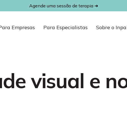
Agende uma sessão de terapia ➜
Para Empresas
Para Especialistas
Sobre o Inpa
de visual e n