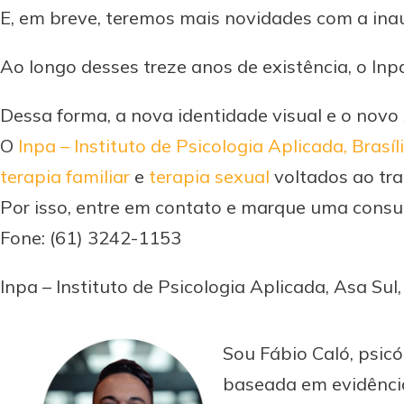
E, em breve, teremos mais novidades com a in
Ao longo desses treze anos de existência, o I
Dessa forma, a nova identidade visual e o no
O
Inpa – Instituto de Psicologia Aplicada, Brasíl
terapia familiar
e
terapia sexual
voltados ao t
Por isso, entre em contato e marque uma consul
Fone: (61) 3242-1153
Inpa – Instituto de Psicologia Aplicada, Asa Sul, B
Sou Fábio Caló, psicó
baseada em evidência