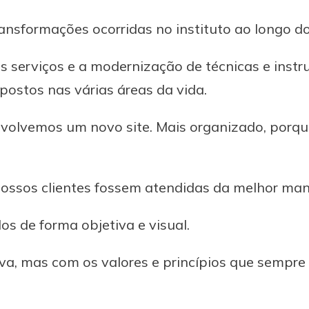
sformações ocorridas no instituto ao longo do
 serviços e a modernização de técnicas e inst
opostos nas várias áreas da vida.
olvemos um novo site. Mais organizado, porque,
nossos clientes fossem atendidas da melhor mane
os de forma objetiva e visual.
a, mas com os valores e princípios que sempre