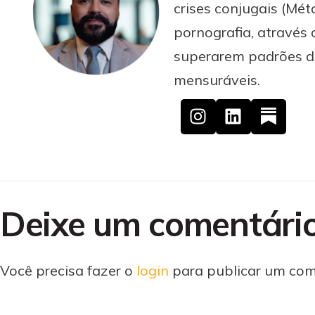
crises conjugais (M
pornografia, através 
superarem padrões des
mensuráveis.
Deixe um comentári
Você precisa fazer o
login
para publicar um com