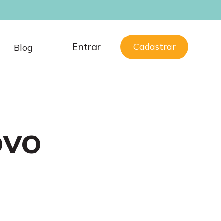
Entrar
Cadastrar
Blog
ovo