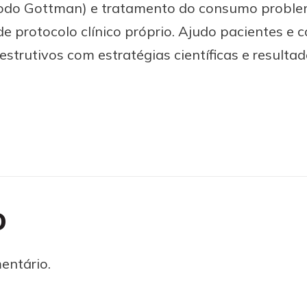
étodo Gottman) e tratamento do consumo proble
de protocolo clínico próprio. Ajudo pacientes e c
trutivos com estratégias científicas e resulta
o
entário.