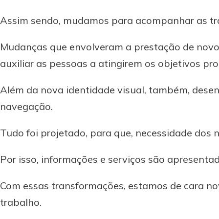
Assim sendo, mudamos para acompanhar as tran
Mudanças que envolveram a prestação de novos
auxiliar as pessoas a atingirem os objetivos pr
Além da nova identidade visual, também, desenv
navegação.
Tudo foi projetado, para que, necessidade dos 
Por isso, informações e serviços são apresentad
Com essas transformações, estamos de cara nov
trabalho.