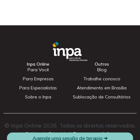
Inpa Online
Outros
Para Você
Blog
Para Empresas
Trabalhe conosco
Para Especialistas
Atendimento em Brasília
Sobre o Inpa
Sublocação de Consultórios
© Inpa Online 2026. Todos os direitos reservados.
Cadastrar
Política de Privacidade
Termos e condições
Agende uma sessão de terapia ➜