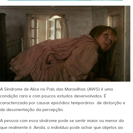
A Síndrome de Alice no País das Maravilhas (AWS) é uma
condição rara e com poucos estudos desenvolvidos. É
caracterizada por causar episódios temporários de distorção e
de desorientação da percepção.
A pessoa com essa síndrome pode se sentir maior ou menor do
que realmente é. Ainda, o indivíduo pode achar que objetos ao