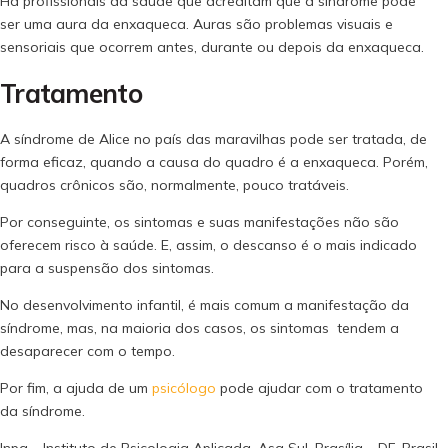
Há profissionais da saúde que acreditam que a síndrome pode
ser uma aura da enxaqueca. Auras são problemas visuais e
sensoriais que ocorrem antes, durante ou depois da enxaqueca.
Tratamento
A síndrome de Alice no país das maravilhas pode ser tratada, de
forma eficaz, quando a causa do quadro é a enxaqueca. Porém,
quadros crônicos são, normalmente, pouco tratáveis.
Por conseguinte, os sintomas e suas manifestações não são
oferecem risco à saúde. E, assim, o descanso é o mais indicado
para a suspensão dos sintomas.
No desenvolvimento infantil, é mais comum a manifestação da
síndrome, mas, na maioria dos casos, os sintomas tendem a
desaparecer com o tempo.
Por fim, a ajuda de um
psicólogo
pode ajudar com o tratamento
da síndrome.