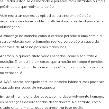
seu redor estão se deslocando e parecem mais distantes ou mais
próximos do que realmente estão.
Vale ressaltar que esses episódios da síndrome não são
resultados de algum problema oftalmológico ou de algum efeito
alucinógeno.
A mudança na maneira como o cérebro percebe o ambiente e a
sua correlação com o tamanho real do corpo são a causa da
síndrome de Alice no país das maravilhas.
Ademais, o quadro afeta vários sentidos, como visão, tato e
audição. E, ainda, há em casos que a noção de tempo é perdida,
ou seja, o tempo pode parecer mais rápido ou mais lento do que,
na verdade, é.
A AWS ocorre, principalmente, na primeira infância, mas pode ser
causada por casos de enxaqueca.
Em geral, na maioria dos casos, com o desenvolvimento humano,
as percepções desordenadas desaparecem. No entanto, como
citado anteriormente, pode aparecer na fase adulta.