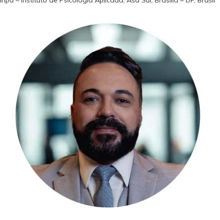
Inpa – Instituto de Psicologia Aplicada, Asa Sul, Brasília – DF, Brasil