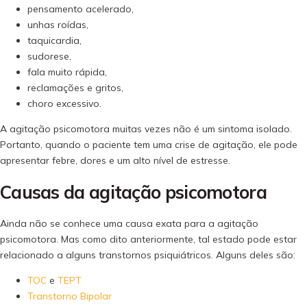
pensamento acelerado,
unhas roídas,
taquicardia,
sudorese,
fala muito rápida,
reclamações e gritos,
choro excessivo.
A agitação psicomotora muitas vezes não é um sintoma isolado.
Portanto, quando o paciente tem uma crise de agitação, ele pode
apresentar febre, dores e um alto nível de estresse.
Causas da agitação psicomotora
Ainda não se conhece uma causa exata para a agitação
psicomotora. Mas como dito anteriormente, tal estado pode estar
relacionado a alguns transtornos psiquiátricos. Alguns deles são:
TOC
e
TEPT
Transtorno Bipolar