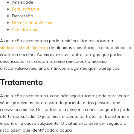
Ansiedade
Esquizofrenia
Depressão
Doença de Alzheimer
Claustrofobia
A agitação psicomotora pode também estar associada a
síndrome de abstinência
de algumas substâncias, como o álcool, o
crack e a cocaína. Ademais, existem outras drogas que podem
desencadear o transtorno, como remédios hormonais,
anticonvulsivantes, anti arrítmicos e agentes quimioterápicos.
Tratamento
A agitação psicomotora, caso não seja tratada, pode apresentar
sérios problemas para a vida do paciente e das pessoas que
convivem com ele. Dessa forma, a pessoas com esse quadro pode
até tentar suicídio. O jeito mais eficiente de tratar tal transtorno é
encontrar a causa subjacente. O tratamento deve ser seguido a
risca assim que identificada a causa.