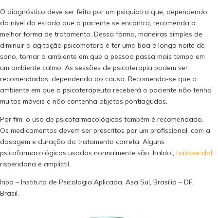
O diagnóstico deve ser feito por um psiquiatra que, dependendo
do nível do estado que o paciente se encontra, recomenda a
melhor forma de tratamento. Dessa forma, maneiras simples de
diminuir a agitação psicomotora é ter uma boa e longa noite de
sono, tornar o ambiente em que a pessoa passa mais tempo em
um ambiente calmo. As sessões de psicoterapia podem ser
recomendadas, dependendo do causa. Recomenda-se que o
ambiente em que o psicoterapeuta receberá o paciente não tenha
muitos móveis e não contenha objetos pontiagudos.
Por fim, o uso de psicofarmacológicos também é recomendado.
Os medicamentos devem ser prescritos por um profissional, com a
dosagem e duração do tratamento correta. Alguns
psicofarmacológicos usados normalmente são: haldol,
haloperidol
,
risperidona e amplictil.
Inpa – Instituto de Psicologia Aplicada, Asa Sul, Brasília – DF,
Brasil.