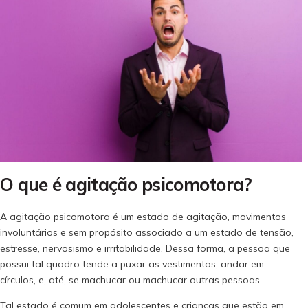
O que é agitação psicomotora?
A agitação psicomotora é um estado de agitação, movimentos
involuntários e sem propósito associado a um estado de tensão,
estresse, nervosismo e irritabilidade. Dessa forma, a pessoa que
possui tal quadro tende a puxar as vestimentas, andar em
círculos, e, até, se machucar ou machucar outras pessoas.
Tal estado é comum em adolescentes e crianças que estão em