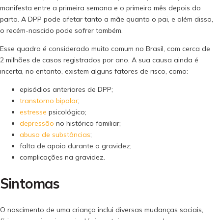
manifesta entre a primeira semana e o primeiro mês depois do
parto. A DPP pode afetar tanto a mãe quanto o pai, e além disso,
o recém-nascido pode sofrer também.
Esse quadro é considerado muito comum no Brasil, com cerca de
2 milhões de casos registrados por ano. A sua causa ainda é
incerta, no entanto, existem alguns fatores de risco, como:
episódios anteriores de DPP;
transtorno bipolar
;
estresse
psicológico;
depressão
no histórico familiar;
abuso de substâncias
;
falta de apoio durante a gravidez;
complicações na gravidez.
Sintomas
O nascimento de uma criança inclui diversas mudanças sociais,