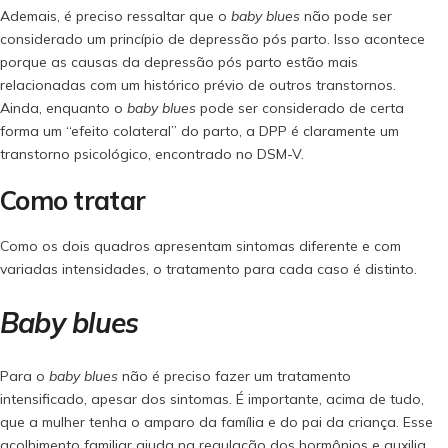
Ademais, é preciso ressaltar que o
baby blues
não pode ser
considerado um princípio de depressão pós parto. Isso acontece
porque as causas da depressão pós parto estão mais
relacionadas com um histórico prévio de outros transtornos.
Ainda, enquanto o
baby blues
pode ser considerado de certa
forma um “efeito colateral” do parto, a DPP é claramente um
transtorno psicológico, encontrado no DSM-V.
Como tratar
Como os dois quadros apresentam sintomas diferente e com
variadas intensidades, o tratamento para cada caso é distinto.
Baby blues
Para o
baby blues
não é preciso fazer um tratamento
intensificado, apesar dos sintomas. É importante, acima de tudo,
que a mulher tenha o amparo da família e do pai da criança. Esse
acolhimento familiar ajuda na regulação dos hormônios e auxilia