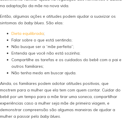
na adaptação da mãe na nova vida.
Então, algumas ações e atitudes podem ajudar a suavizar os
sintomas do
baby blues
. São elas:
Dieta equilibrada
;
Falar sobre o que está sentindo;
Não busque ser a “mãe perfeita”;
Entenda que você não está sozinha;
Compartilhe as tarefas e os cuidados do bebê com o pai e
outros familiares;
Não tenha medo em buscar ajuda.
Ainda, os familiares podem adotar atitudes positivas, que
mostrem para a mulher que ela tem com quem contar. Cuidar do
bebê por um tempo para a mãe tirar uma soneca, compartilhar
experiências caso a mulher seja mãe de primeira viagem, e
demonstrar compreensão são algumas maneiras de ajudar a
mulher a passar pelo
baby blues
.