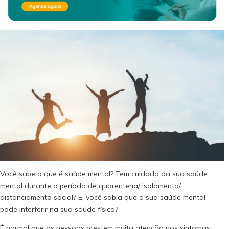
Você sabe o que é saúde mental? Tem cuidado da sua saúde
mental durante o período de quarentena/ isolamento/
distanciamento social? E, você sabia que a sua saúde mental
pode interferir na sua saúde física?
É normal que as pessoas prestem muita atenção nos sintomas