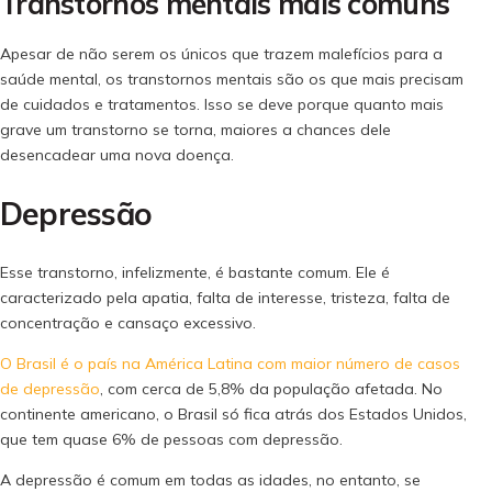
Transtornos mentais mais comuns
Apesar de não serem os únicos que trazem malefícios para a
saúde mental, os transtornos mentais são os que mais precisam
de cuidados e tratamentos. Isso se deve porque quanto mais
grave um transtorno se torna, maiores a chances dele
desencadear uma nova doença.
Depressão
Esse transtorno, infelizmente, é bastante comum. Ele é
caracterizado pela apatia, falta de interesse, tristeza, falta de
concentração e cansaço excessivo.
O Brasil é o país na América Latina com maior número de casos
de depressão
, com cerca de 5,8% da população afetada. No
continente americano, o Brasil só fica atrás dos Estados Unidos,
que tem quase 6% de pessoas com depressão.
A depressão é comum em todas as idades, no entanto, se