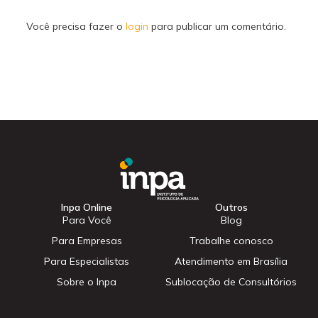
Você precisa fazer o
login
para publicar um comentário.
Inpa Online
Outros
Para Você
Blog
Para Empresas
Trabalhe conosco
Para Especialistas
Atendimento em Brasília
Sobre o Inpa
Sublocação de Consultórios