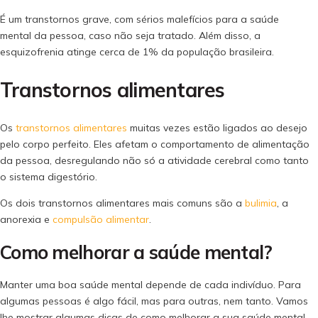
É um transtornos grave, com sérios malefícios para a saúde
mental da pessoa, caso não seja tratado. Além disso, a
esquizofrenia atinge cerca de 1% da população brasileira.
Transtornos alimentares
Os
transtornos alimentares
muitas vezes estão ligados ao desejo
pelo corpo perfeito. Eles afetam o comportamento de alimentação
da pessoa, desregulando não só a atividade cerebral como tanto
o sistema digestório.
Os dois transtornos alimentares mais comuns são a
bulimia
, a
anorexia e
compulsão alimentar
.
Como melhorar a saúde mental?
Manter uma boa saúde mental depende de cada indivíduo. Para
algumas pessoas é algo fácil, mas para outras, nem tanto. Vamos
lhe mostrar algumas dicas de como melhorar a sua saúde mental.