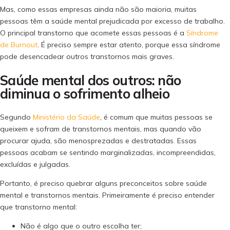
Mas, como essas empresas ainda não são maioria, muitas
pessoas têm a saúde mental prejudicada por excesso de trabalho.
O principal transtorno que acomete essas pessoas é a
Síndrome
de Burnout
. É preciso sempre estar atento, porque essa síndrome
pode desencadear outros transtornos mais graves.
Saúde mental dos outros: não
diminua o sofrimento alheio
Segundo
Ministério da Saúde
, é comum que muitas pessoas se
queixem e sofram de transtornos mentais, mas quando vão
procurar ajuda, são menosprezadas e destratadas. Essas
pessoas acabam se sentindo marginalizadas, incompreendidas,
excluídas e julgadas.
Portanto, é preciso quebrar alguns preconceitos sobre saúde
mental e transtornos mentais. Primeiramente é preciso entender
que transtorno mental:
Não é algo que o outro escolha ter;