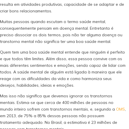
resulta em atividades produtivas, capacidade de se adaptar e de
criar bons relacionamentos.
Muitas pessoas quando escutam o termo saúde mental,
consequentemente pensam em doença mental. Entretanto é
preciso dissociar os dois termos, pois não ter alguma doença ou
transtorno mental não significa ter uma boa saúde mental.
Quem tem uma boa saúde mental entende que ninguém é perfeito
e que todos têm limites. Além disso, essa pessoa convive com os
mais diferentes sentimentos e emoções, sendo capaz de lidar com
todos. A saúde mental de alguém está ligada à maneira que ele
reage com as dificuldades da vida e como harmoniza seus
desejos, habilidades, ideias e emoções.
Mas isso não significa que devemos ignorar os transtornos
mentais. Estima-se que cerca de 400 milhões de pessoas no
mundo inteiro sofrem com transtornos mentais, e, segundo a
OMS
,
em 2013, de 75% a 85% dessas pessoas não possuem
tratamento adequado. No Brasil, a estimativa é 23 milhões de
pessoas com transtornos mentais.