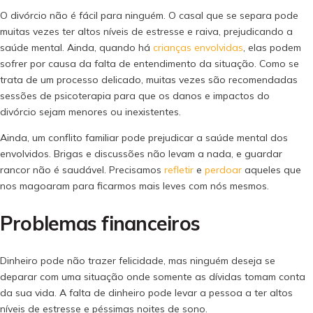
O divórcio não é fácil para ninguém. O casal que se separa pode
muitas vezes ter altos níveis de estresse e raiva, prejudicando a
saúde mental. Ainda, quando há
crianças envolvidas
, elas podem
sofrer por causa da falta de entendimento da situação. Como se
trata de um processo delicado, muitas vezes são recomendadas
sessões de psicoterapia para que os danos e impactos do
divórcio sejam menores ou inexistentes.
Ainda, um conflito familiar pode prejudicar a saúde mental dos
envolvidos. Brigas e discussões não levam a nada, e guardar
rancor não é saudável. Precisamos
refletir
e
perdoar
aqueles que
nos magoaram para ficarmos mais leves com nós mesmos.
Problemas financeiros
Dinheiro pode não trazer felicidade, mas ninguém deseja se
deparar com uma situação onde somente as dívidas tomam conta
da sua vida. A falta de dinheiro pode levar a pessoa a ter altos
níveis de estresse e péssimas noites de sono.