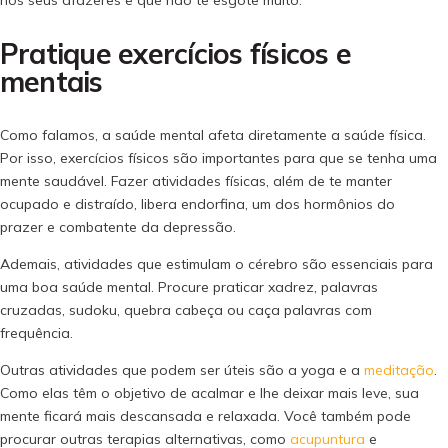
nos seus afazeres e que não te esgote muito.
Pratique exercícios físicos e
mentais
Como falamos, a saúde mental afeta diretamente a saúde física.
Por isso, exercícios físicos são importantes para que se tenha uma
mente saudável. Fazer atividades físicas, além de te manter
ocupado e distraído, libera endorfina, um dos hormônios do
prazer e combatente da depressão.
Ademais, atividades que estimulam o cérebro são essenciais para
uma boa saúde mental. Procure praticar xadrez, palavras
cruzadas, sudoku, quebra cabeça ou caça palavras com
frequência.
Outras atividades que podem ser úteis são a yoga e a
meditação
.
Como elas têm o objetivo de acalmar e lhe deixar mais leve, sua
mente ficará mais descansada e relaxada. Você também pode
procurar outras terapias alternativas, como
acupuntura
e