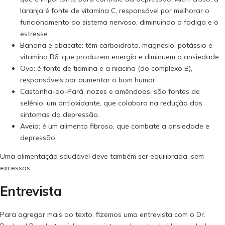
laranja é fonte de vitamina C, responsável por melhorar o
funcionamento do sistema nervoso, diminuindo a fadiga e o
estresse.
Banana e abacate: têm carboidrato, magnésio, potássio e
vitamina B6, que produzem energia e diminuem a ansiedade.
Ovo: é fonte de tiamina e a niacina (do complexo B),
responsáveis por aumentar o bom humor.
Castanha-do-Pará, nozes e amêndoas: são fontes de
selênio, um antioxidante, que colabora na redução dos
sintomas da depressão.
Aveia: é um alimento fibroso, que combate a ansiedade e
depressão.
Uma alimentação saudável deve também ser equilibrada, sem
excessos.
Entrevista
Para agregar mais ao texto, fizemos uma entrevista com o Dr.