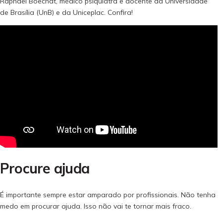
Raphael Boechat, médico psiquiatra e docente da Universidade
de Brasília (UnB) e da Uniceplac. Confira!
Procure ajuda
É importante sempre estar amparado por profissionais. Não tenha
medo em procurar ajuda. Isso não vai te tornar mais fraco.